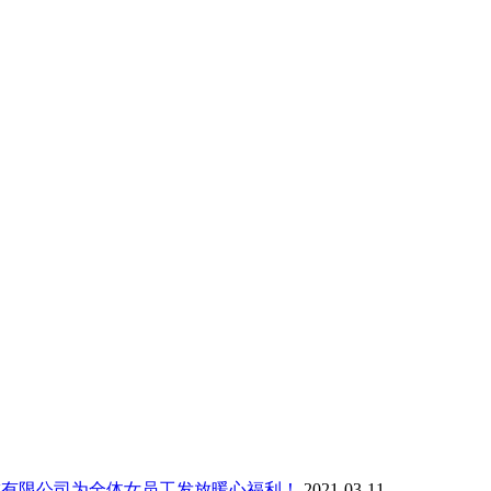
科技有限公司为全体女员工发放暖心福利！
2021-03-11