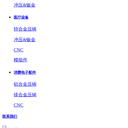
冲压&钣金
医疗设备
锌合金压铸
冲压&钣金
CNC
模组件
消费电子配件
铝合金压铸
镁合金压铸
CNC
联系我们