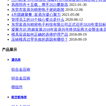
风雨同舟十五载，携手2021攀新高
2021-01-30
东莞市富鼎兴精密电子谢岗新闻
2018-12-06
4月团建聚餐 -富鼎兴凝心聚力
2021-05-08
管理员工的10个核心要点是什么
2020-06-12
东莞富鼎兴精密电子科技有限公司正式召开2020年度目
凝聚共识 跨越发展2018年富鼎兴年终供应商大会暨全体
模具应该如何正确的选择护理产品
2018-09-19
压铸模具过早失效的原因有哪些？
2018-09-19
产品展示
通讯类
铝合金压铸
锌合金压铸
模组件
航空航海类