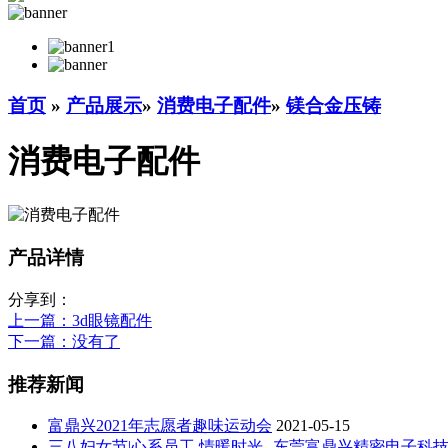
首页
»
产品展示
»
消费电子配件
»
镁合金压铸
消费电子配件
产品详情
分享到：
上一篇
：3d眼镜配件
下一篇
：没有了
推荐新闻
富鼎兴2021年志愿者趣味运动会
2021-05-15
三八妇女节|心系员工 情暖时光--东莞富鼎兴精密电子