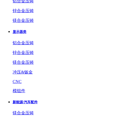
铝合金压铸
锌合金压铸
镁合金压铸
显示器类
铝合金压铸
锌合金压铸
镁合金压铸
冲压&钣金
CNC
模组件
新能源/汽车配件
镁合金压铸